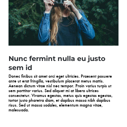
Nunc fermint nulla eu justo
sem id
Donec finibus sit amet orci eget ultricies. Praesent posuere
ante ut erat fringilla, vestibulum placerat metus mattis.
Aenean dictum vitae nisl nec tempor. Proin varius turpis ut
sem porttitor varius. Sed aliquet mi at libero ultrices
consectetur. Vivamus egestas, metus quis egestas egestas,
tortor justo pharetra diam, et dapibus massa nibh dapibus
risus. Sed ut massa sodales, elementum magna vitae,
malesuada.