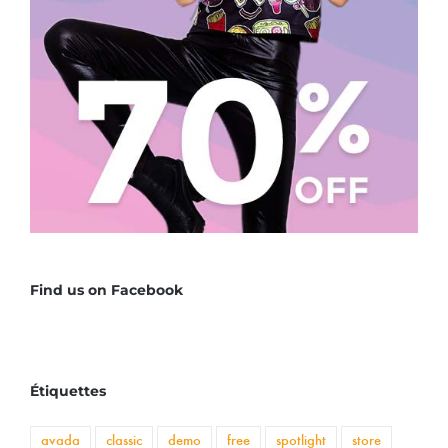
Find us on Facebook
Étiquettes
avada
classic
demo
free
spotlight
store