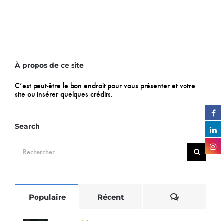
À propos de ce site
C’est peut-être le bon endroit pour vous présenter et votre
site ou insérer quelques crédits.
Search
Rechercher:
Commentai
Populaire
Récent