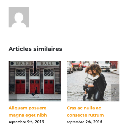
Articles similaires
Aliquam posuere
Cras ac nulla ac
F
magna eget nibh
consecte rutrum
a
septembre 9th, 2015
septembre 9th, 2015
s