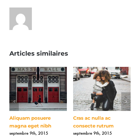
Articles similaires
Aliquam posuere
Cras ac nulla ac
F
magna eget nibh
consecte rutrum
a
septembre 9th, 2015
septembre 9th, 2015
s