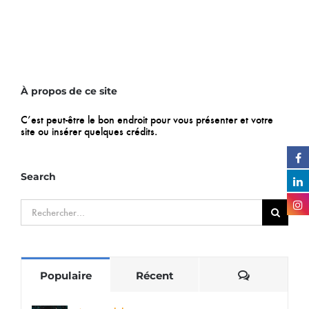
À propos de ce site
C’est peut-être le bon endroit pour vous présenter et votre
site ou insérer quelques crédits.
Search
Rechercher:
Commentai
Populaire
Récent