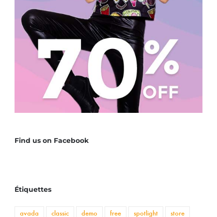
Find us on Facebook
Étiquettes
avada
classic
demo
free
spotlight
store