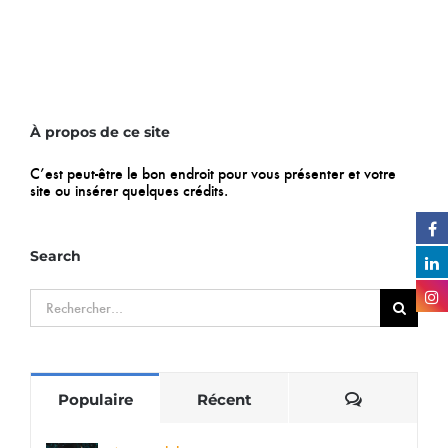
À propos de ce site
C’est peut-être le bon endroit pour vous présenter et votre
site ou insérer quelques crédits.
Search
Rechercher:
Commentai
Populaire
Récent