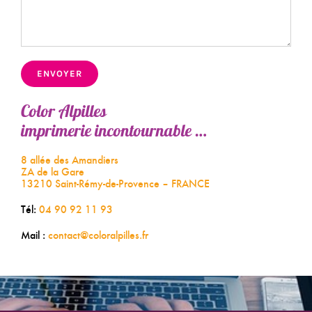
Color Alpilles
imprimerie incontournable …
8 allée des Amandiers
ZA de la Gare
13210 Saint-Rémy-de-Provence
– FRANCE
Tél:
04 90 92 11 93
Mail :
contact@coloralpilles.fr