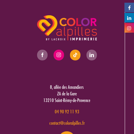
8, allée des Amandiers
ZA de la Gare
13210 Saint-Rémy-de-Provence
04 90 92 11 93
contact@coloralpilles.fr