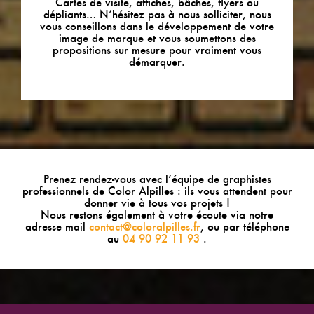
Cartes de visite, affiches, bâches, flyers ou
dépliants… N’hésitez pas à nous solliciter, nous
vous conseillons dans le développement de votre
image de marque et vous soumettons des
propositions sur mesure pour vraiment vous
démarquer.
Prenez rendez-vous avec l’équipe de graphistes
professionnels de Color Alpilles : ils vous attendent pour
donner vie à tous vos projets !
Nous restons également à votre écoute via notre
adresse mail
contact@coloralpilles.fr
, ou par téléphone
au
04 90 92 11 93
.