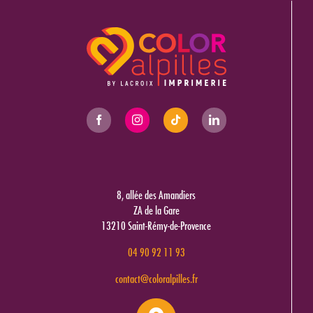
8, allée des Amandiers
ZA de la Gare
13210 Saint-Rémy-de-Provence
04 90 92 11 93
contact@coloralpilles.fr