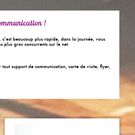
communication !
t, c’est beaucoup plus rapide, dans la journée, vous
 plus gros concurrents sur le net.
 tout support de communication, carte de visite, flyer,