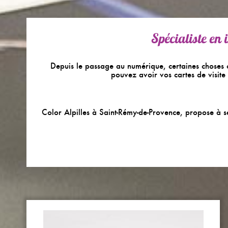
Spécialiste en
Depuis le passage au numérique, certaines choses on
pouvez avoir vos cartes de visite
Color
Alpilles à Saint-Rémy-de-Provence, propose à ses