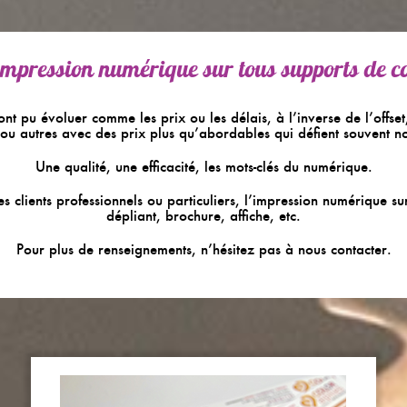
 impression numérique sur tous supports de 
t pu évoluer comme les prix ou les délais, à l’inverse de l’offse
 ou autres avec des prix plus qu’abordables qui défient souvent nos
Une qualité, une efficacité, les mots-clés du numérique.
 clients professionnels ou particuliers, l’impression numérique sur
dépliant, brochure, affiche, etc.
Pour plus de renseignements, n’hésitez pas à nous contacter.