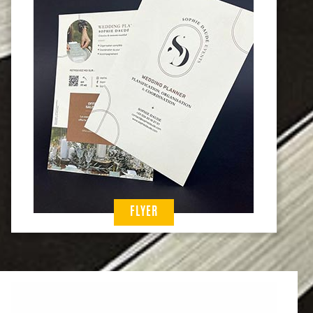
FLYER