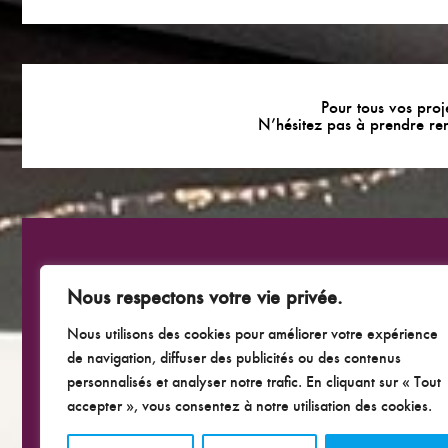
Pour tous vos proje
N’hésitez pas à prendre re
Nous respectons votre vie privée.
Nous utilisons des cookies pour améliorer votre expérience
de navigation, diffuser des publicités ou des contenus
personnalisés et analyser notre trafic. En cliquant sur « Tout
accepter », vous consentez à notre utilisation des cookies.