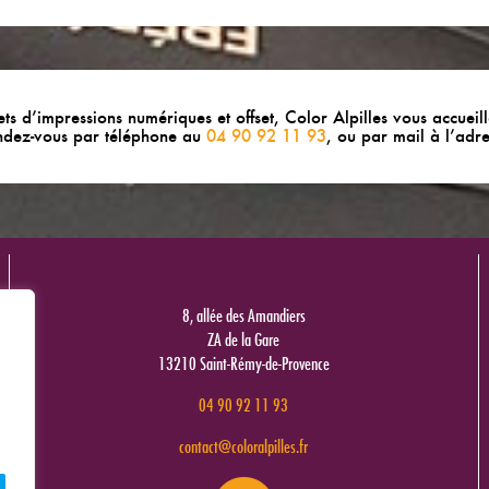
ts d’impressions numériques et offset, Color Alpilles vous accueil
ndez-vous par téléphone au
04 90 92 11 93
, ou par mail à l’adr
8, allée des Amandiers
ZA de la Gare
13210 Saint-Rémy-de-Provence
04 90 92 11 93
contact@coloralpilles.fr