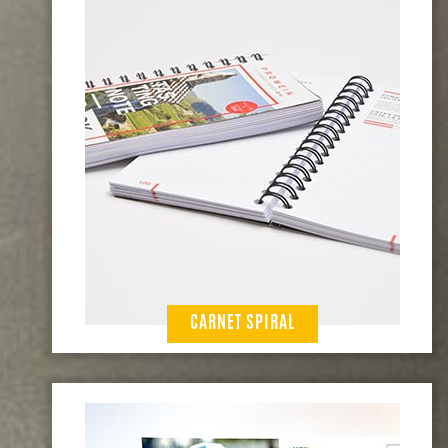
CARNET SPIRAL