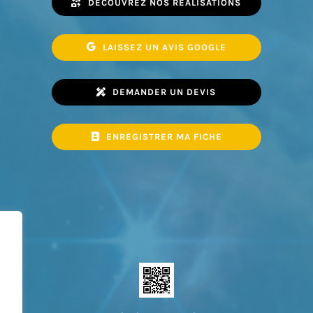
DÉCOUVREZ NOS RÉALISATIONS
LAISSEZ UN AVIS GOOGLE
DEMANDER UN DEVIS
ENREGISTRER MA FICHE