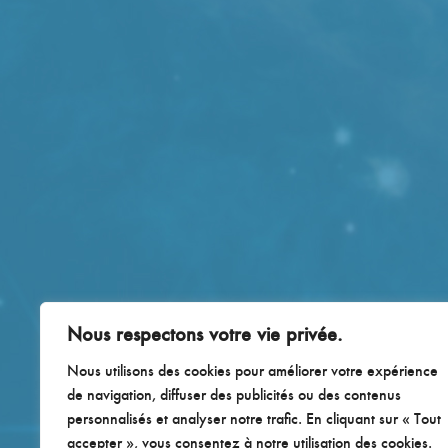
Nous respectons votre vie privée.
Nous utilisons des cookies pour améliorer votre expérience
de navigation, diffuser des publicités ou des contenus
personnalisés et analyser notre trafic. En cliquant sur « Tout
accepter », vous consentez à notre utilisation des cookies.