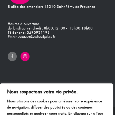
8 allée des amandiers 13210 Saint-Rémy-de-Provence
Heures d’ouverture
du lundi au vendredi : 8h00:12h00 - 13h30:18h00
Téléphone:
0490921193
Email:
contact@coloralpilles.fr
Nous respectons votre vie privée.
Nous utilisons des cookies pour améliorer votre expérience
de navigation, diffuser des publicités ou des contenus
personnalisés et analyser notre trafic. En cliquant sur « Tout