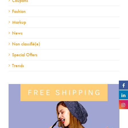
Coupons
Fashion
Markup
News
Non classifié(e)
Special Offers
Trends