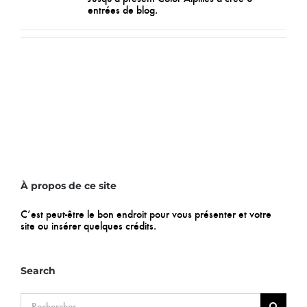
entrées de blog.
À propos de ce site
C’est peut-être le bon endroit pour vous présenter et votre
site ou insérer quelques crédits.
Search
Rechercher: