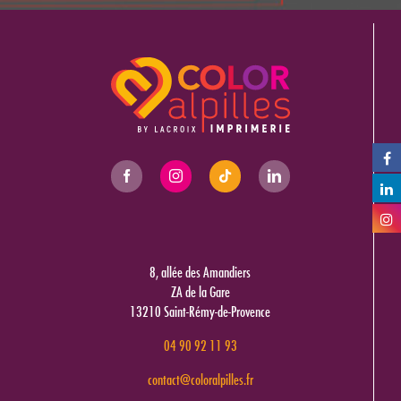
8, allée des Amandiers
ZA de la Gare
13210 Saint-Rémy-de-Provence
04 90 92 11 93
contact@coloralpilles.fr