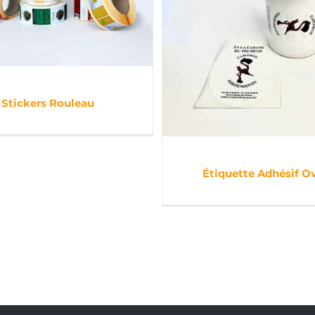
Stickers Rouleau
Étiquette Adhésif O