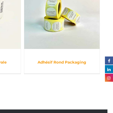
vale
Adhésif Rond Packaging