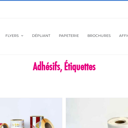
FLYERS
DÉPLIANT
PAPETERIE
BROCHURES
AFF
Adhésifs, Étiquettes
Accueil
Adhésifs, Étiquettes