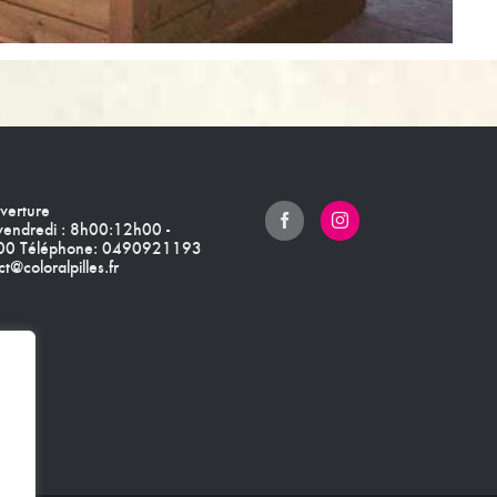
verture
 vendredi : 8h00:12h00 -
0 Téléphone:
0490921193
t@coloralpilles.fr