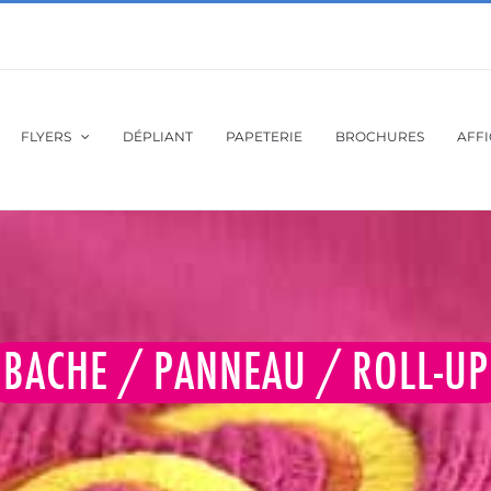
FLYERS
DÉPLIANT
PAPETERIE
BROCHURES
AFF
BACHE / PANNEAU / ROLL-UP