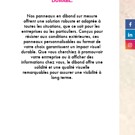
DURABL
.
Nos panneaux en dibond sur mesure
offrent une solution robuste et adaptée à
toutes les situations, que ce soit pour les
entreprises ou les particuliers. Conçus pour
résister aux conditions extérieures, ces
panneaux personnalisables au format de
votre choix garantissent un impact visuel
durable. Que vous cherchiez à promouvoir
votre entreprise ou à afficher des
informations chez vous, le dibond offre une
solidité et une qualité visuelle
remarquables pour assurer une visibilité à
long terme.