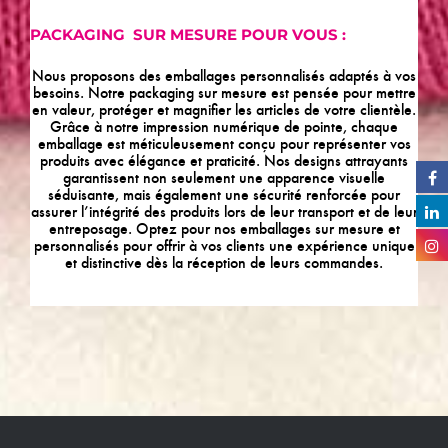
PACKAGING
SUR MESURE POUR VOUS :
Nous proposons des emballages personnalisés adaptés à vos
besoins. Notre packaging sur mesure est pensée pour mettre
en valeur, protéger et magnifier les articles de votre clientèle.
Grâce à notre impression numérique de pointe, chaque
emballage est méticuleusement conçu pour représenter vos
produits avec élégance et praticité. Nos designs attrayants
garantissent non seulement une apparence visuelle
séduisante, mais également une sécurité renforcée pour
assurer l’intégrité des produits lors de leur transport et de leur
entreposage. Optez pour nos emballages sur mesure et
personnalisés pour offrir à vos clients une expérience unique
et distinctive dès la réception de leurs commandes.