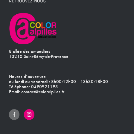
RETROUVEZ-NOUS
8 allée des amandiers
13210 Saint-Rémy-de-Provence
Heures d’ouverture
du lundi au vendredi : 8h00:12h00 - 13h30:18h00
Téléphone:
0490921193
Email:
contact@coloralpilles.fr