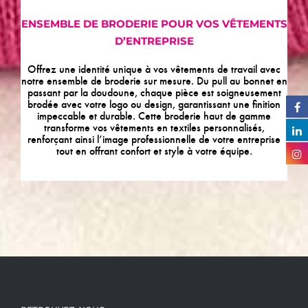
ENSEMBLE DE BRODERIE POUR VOS VÊTEMENTS
D’ENTREPRISE
Offrez une identité unique à vos vêtements de travail avec
notre ensemble de broderie sur mesure. Du pull au bonnet en
passant par la doudoune, chaque pièce est soigneusement
brodée avec votre logo ou design, garantissant une finition
impeccable et durable. Cette broderie haut de gamme
transforme vos vêtements en textiles personnalisés,
renforçant ainsi l’image professionnelle de votre entreprise
tout en offrant confort et style à votre équipe.