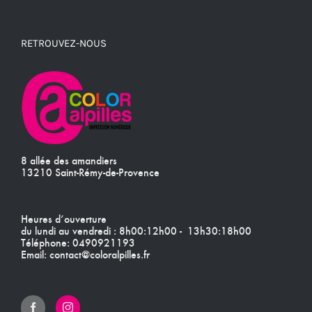
RETROUVEZ-NOUS
8 allée des amandiers
13210 Saint-Rémy-de-Provence
Heures d’ouverture
du lundi au vendredi : 8h00:12h00 - 13h30:18h00
Téléphone:
0490921193
Email:
contact@coloralpilles.fr