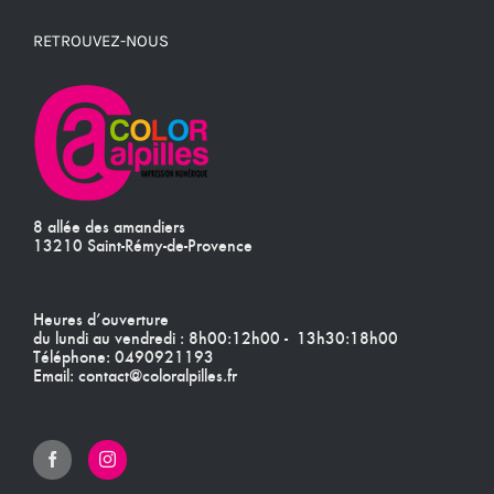
RETROUVEZ-NOUS
8 allée des amandiers
13210 Saint-Rémy-de-Provence
Heures d’ouverture
du lundi au vendredi : 8h00:12h00 - 13h30:18h00
Téléphone:
0490921193
Email:
contact@coloralpilles.fr