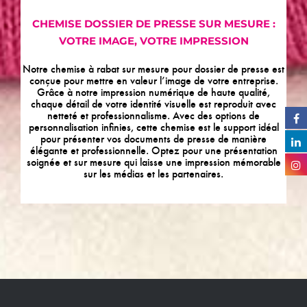
CHEMISE DOSSIER DE PRESSE SUR MESURE :
VOTRE IMAGE, VOTRE IMPRESSION
Notre chemise à rabat sur mesure pour dossier de presse est
conçue pour mettre en valeur l’image de votre entreprise.
Grâce à notre impression numérique de haute qualité,
chaque détail de votre identité visuelle est reproduit avec
netteté et professionnalisme. Avec des options de
personnalisation infinies, cette chemise est le support idéal
pour présenter vos documents de presse de manière
élégante et professionnelle. Optez pour une présentation
soignée et sur mesure qui laisse une impression mémorable
sur les médias et les partenaires.