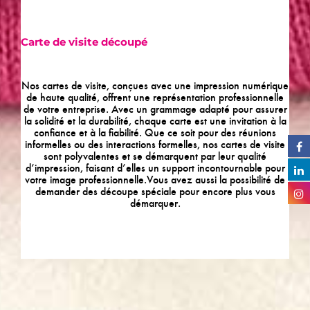
Carte de visite découpé
Nos cartes de visite, conçues avec une impression numérique
de haute qualité, offrent une représentation professionnelle
de votre entreprise. Avec un grammage adapté pour assurer
la solidité et la durabilité, chaque carte est une invitation à la
confiance et à la fiabilité. Que ce soit pour des réunions
informelles ou des interactions formelles, nos cartes de visite
sont polyvalentes et se démarquent par leur qualité
d’impression, faisant d’elles un support incontournable pour
votre image professionnelle.Vous avez aussi la possibilité de
demander des découpe spéciale pour encore plus vous
démarquer.