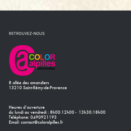
RETROUVEZ-NOUS
8 allée des amandiers
13210 Saint-Rémy-de-Provence
Heures d’ouverture
du lundi au vendredi : 8h00:12h00 - 13h30:18h00
Téléphone:
0490921193
Email:
contact@coloralpilles.fr