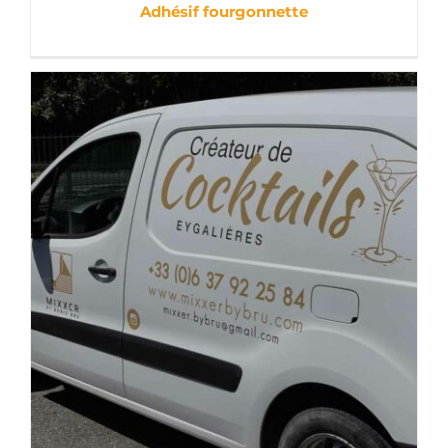
Adhésif fourgonnette