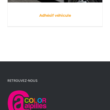
Adhésif véhicule
RETROUVEZ-NOUS